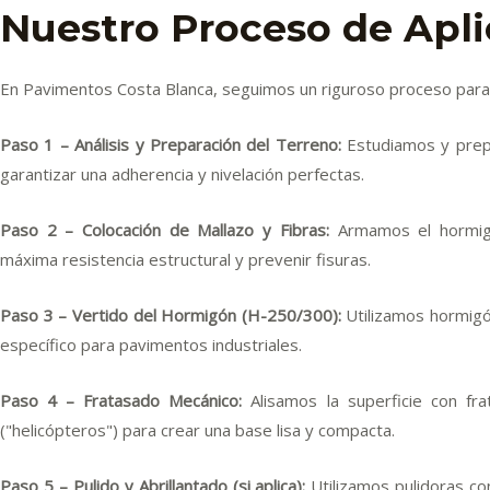
Nuestro Proceso de Apli
En Pavimentos Costa Blanca, seguimos un riguroso proceso para g
Paso 1 – Análisis y Preparación del Terreno:
Estudiamos y prep
garantizar una adherencia y nivelación perfectas.
Paso 2 – Colocación de Mallazo y Fibras:
Armamos el hormigó
máxima resistencia estructural y prevenir fisuras.
Paso 3 – Vertido del Hormigón (H-250/300):
Utilizamos hormigón
específico para pavimentos industriales.
Paso 4 – Fratasado Mecánico:
Alisamos la superficie con fr
("helicópteros") para crear una base lisa y compacta.
Paso 5 – Pulido y Abrillantado (si aplica):
Utilizamos pulidoras co