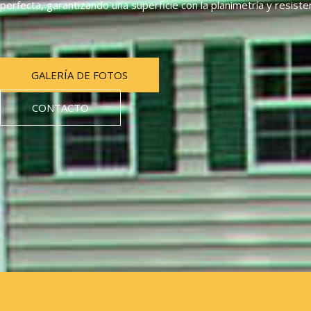
perfecta, garantizando una superficie con la planimetría y resiste
GALERÍA DE FOTOS
CONTACTO