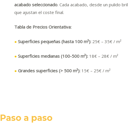
acabado seleccionado
. Cada acabado, desde un pulido bril
que ajustan el coste final.
Tabla de Precios Orientativa:
●
Superficies pequeñas (hasta 100 m²):
25€ – 35
€ / m²
●
Superficies medianas (100-500 m²):
18€ – 28€ / m²
●
Grandes superficies (> 500 m²):
15€ – 25€ / m²
Paso a paso