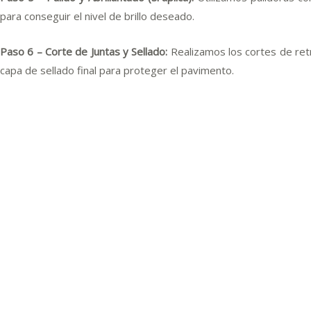
para conseguir el nivel de brillo deseado.
Paso 6 – Corte de Juntas y Sellado:
Realizamos los cortes de retr
capa de sellado final para proteger el pavimento.
Acabados y Tratami