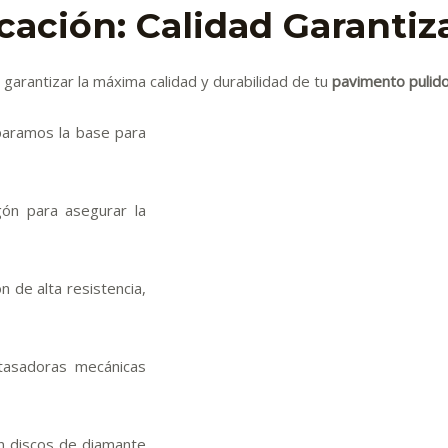
cación: Calidad Garantiz
arantizar la máxima calidad y durabilidad de tu
pavimento pulid
aramos la base para
n para asegurar la
 de alta resistencia,
atasadoras mecánicas
n discos de diamante