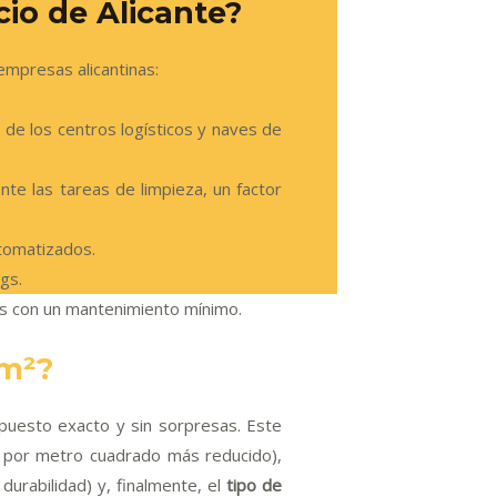
io de Alicante?
empresas alicantinas:
 de los centros logísticos y naves de
ente las tareas de limpieza, un factor
utomatizados.
gs.
as con un mantenimiento mínimo.
 m²?
upuesto exacto y sin sorpresas. Este
 por metro cuadrado más reducido),
urabilidad) y, finalmente, el
tipo de