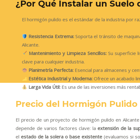
¿Por Qué Instalar un Suelo
El hormigón pulido es el estándar de la industria por 
Resistencia Extrema:
Soporta el tránsito de maquina
Alicante.
Mantenimiento y Limpieza Sencillos:
Su superficie l
clave para cualquier industria.
Planimetría Perfecta:
Esencial para almacenes y cent
Estética Industrial y Moderna:
Ofrece un acabado limp
Larga Vida Útil:
Es una de las inversiones más renta
Precio del Hormigón Pulido 
El precio de un proyecto de hormigón pulido en Alicante
depende de varios factores clave: la
extensión de la sup
el
estado de la solera o base existente
(evaluamos si son