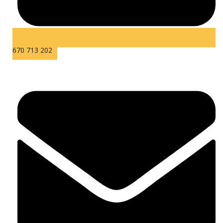
670 713 202