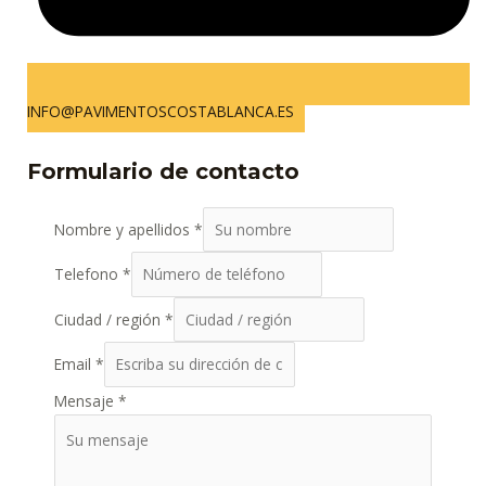
INFO@PAVIMENTOSCOSTABLANCA.ES
Formulario de contacto
Nombre y apellidos
*
Telefono
*
Ciudad / región
*
Email
*
Mensaje
*